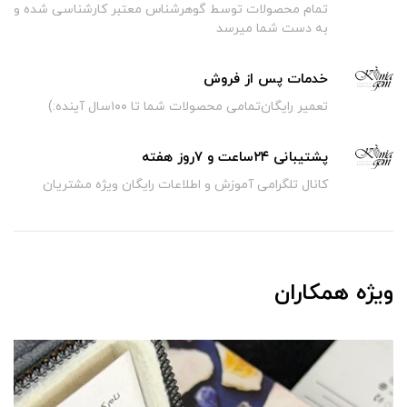
تمام محصولات توسط گوهرشناس معتبر کارشناسی شده و
به دست شما میرسد
خدمات پس از فروش
تعمیر رایگان‌تمامی محصولات شما تا ۱۰۰سال آینده:)
پشتیبانی ۲۴ساعت و ۷روز هفته
کانال تلگرامی آموزش و اطلاعات رایگان ویژه مشتریان
ویژه همکاران