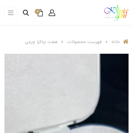
0
خانه
فهرست محصولات
هفت چاکرا چرمی