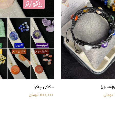
ل)
حکاکی چاکرا
500,000 تومان