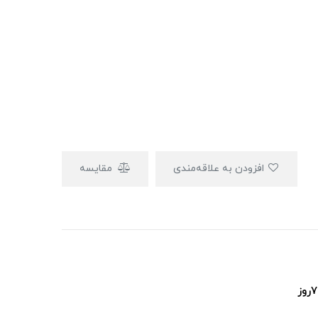
افزودن به علاقه‌مندی
مقایسه
پشتیبانی ۲۴ساعت و ۷روز