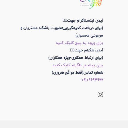
آیدی اینستاگرام جهت👇🏼
(برای دریافت کدرهگیری_عضویت باشگاه مشتریان و
مرجوعی محصول)
برای ورود به پیج کلیک کنید
آیدی تلگرام جهت👇🏼
(برای ارتباط همکاری-ویژه همکاران)
برای پیام در تلگرام کلیک کنید
شماره تماس(فقط مواقع ضروری)
09109694966