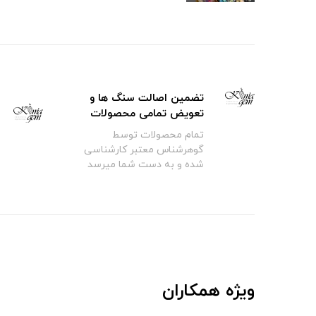
تضمین اصالت سنگ ها و
تعویض تمامی محصولات
تمام محصولات توسط
گوهرشناس معتبر کارشناسی
شده و به دست شما میرسد
ویژه همکاران