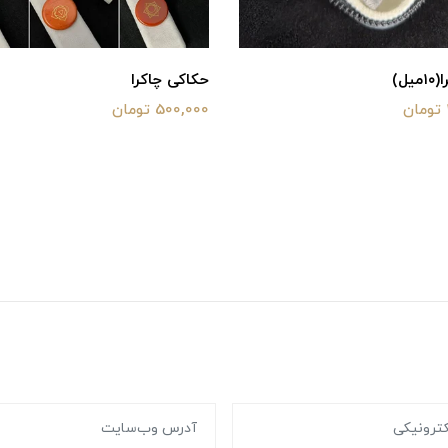
ل)
حکاکی چاکرا
500,000 تومان