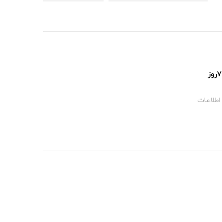
پشتیبانی ۲۴ساعت و ۷روز
اطلاعات