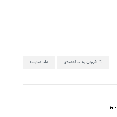
افزودن به علاقه‌مندی
مقایسه
پشتیبانی ۲۴ساعت و ۷روز