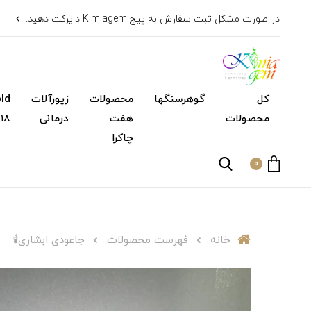
در صورت مشکل ثبت سفارش به پیج Kimiagem دایرکت دهید.
کل
گوهرسنگها
محصولات
زیورآلات
محصولات
هفت
درمانی
۱۸ عیار)
چاکرا
0
خانه
فهرست محصولات
جاعودی ابشاری🕯️