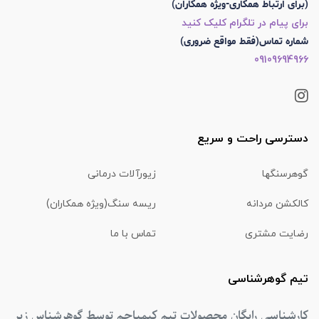
(برای ارتباط همکاری-ویژه همکاران)
برای پیام در تلگرام کلیک کنید
شماره تماس(فقط مواقع ضروری)
09109694966
دسترسی راحت و سریع
گوهرسنگها
زیورآلات درمانی
کالکشن مردانه
ریسه سنگ(ویژه همکاران)
رضایت مشتری
تماس با ما
تیم گوهرشناسی
کارشناسی رایگان محصولات تیم کیمیاجم توسط گوهرشناس زیر