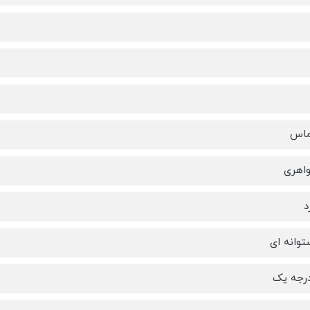
ماس
اهری
د
توانه ای
درجه یک