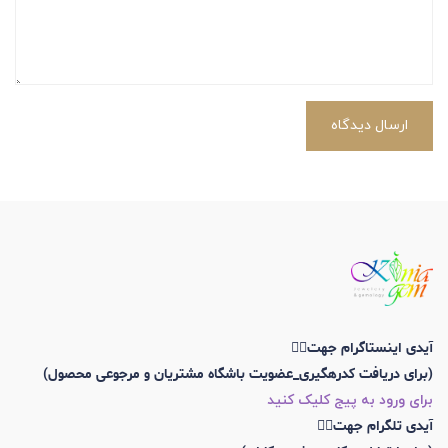
ارسال دیدگاه
آیدی اینستاگرام جهت👇🏼
(برای دریافت کدرهگیری_عضویت باشگاه مشتریان و مرجوعی محصول)
برای ورود به پیج کلیک کنید
آیدی تلگرام جهت👇🏼