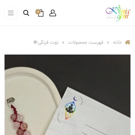
0
خانه
فهرست محصولات
توت فرنگی🍓