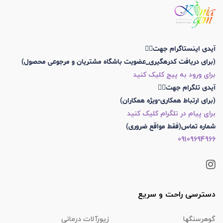
آیدی اینستاگرام جهت👇🏼
(برای دریافت کدرهگیری_عضویت باشگاه مشتریان و مرجوعی محصول)
برای ورود به پیج کلیک کنید
آیدی تلگرام جهت👇🏼
(برای ارتباط همکاری-ویژه همکاران)
برای پیام در تلگرام کلیک کنید
شماره تماس(فقط مواقع ضروری)
09109694966
دسترسی راحت و سریع
گوهرسنگها
زیورآلات درمانی