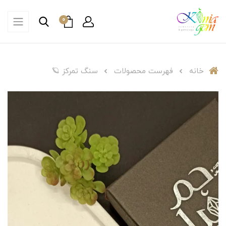
0
خانه
فهرست محصولات
سنگ تمرکز 🪐