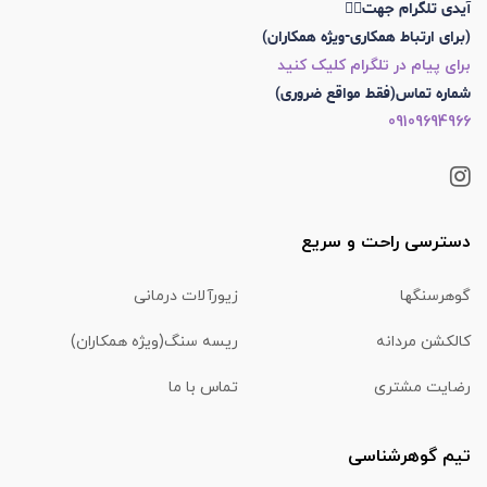
آیدی تلگرام جهت👇🏼
(برای ارتباط همکاری-ویژه همکاران)
برای پیام در تلگرام کلیک کنید
شماره تماس(فقط مواقع ضروری)
09109694966
دسترسی راحت و سریع
گوهرسنگها
زیورآلات درمانی
کالکشن مردانه
ریسه سنگ(ویژه همکاران)
رضایت مشتری
تماس با ما
تیم گوهرشناسی