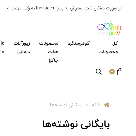
در صورت مشکل ثبت سفارش به پیج Kimiagem دایرکت دهید.
کل
گوهرسنگها
محصولات
زیورآلات
محصولات
هفت
درمانی
۱۸ عیار)
چاکرا
0
خانه
بایگانی نوشته‌ها
بایگانی نوشته‌ها