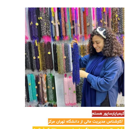
کیمیاپارساپور هستم
۱/کارشناس مدیریت مالی از دانشگاه تهران مرکز