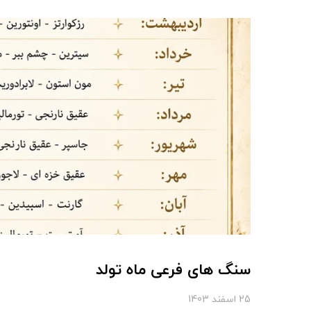
سنگ های فرعی ماه تولد
25 اسفند 1403